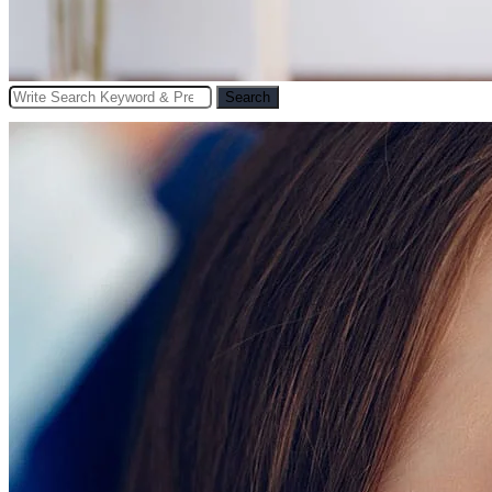
Search
Search
for: