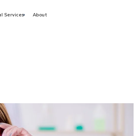
l Services
About